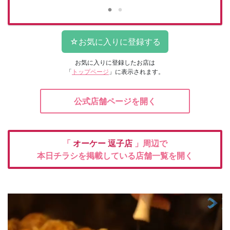
お気に入りに登録したお店は
「
トップページ
」に表示されます。
公式店舗ページを開く
「
オーケー
逗子店
」周辺で
本日チラシを掲載している店舗一覧を開く