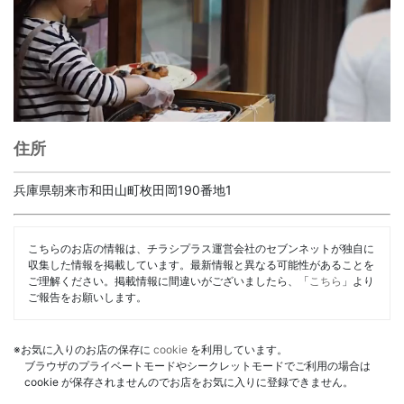
住所
兵庫県朝来市和田山町枚田岡190番地1
こちらのお店の情報は、チラシプラス運営会社のセブンネットが独自に
収集した情報を掲載しています。最新情報と異なる可能性があることを
ご理解ください。掲載情報に間違いがございましたら、「
こちら
」より
ご報告をお願いします。
※お気に入りのお店の保存に
cookie
を利用しています。
ブラウザのプライベートモードやシークレットモードでご利用の場合は
cookie が保存されませんのでお店をお気に入りに登録できません。