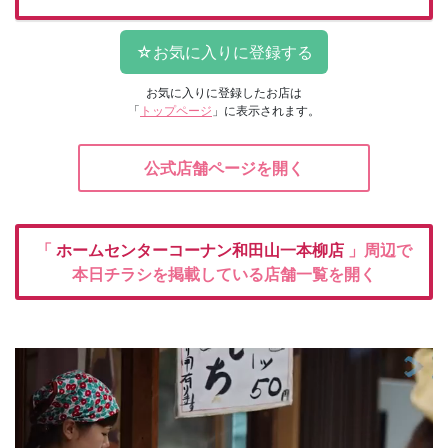
お気に入りに登録したお店は
「
トップページ
」に表示されます。
公式店舗ページを開く
「
ホームセンターコーナン和田山一本柳店
」周辺で
本日チラシを掲載している店舗一覧を開く