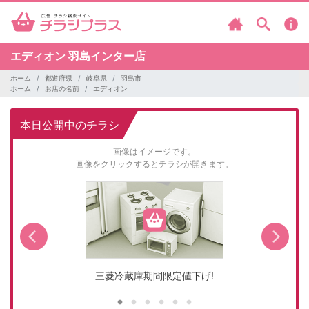
エディオン
羽島インター店
ホーム
都道府県
岐阜県
羽島市
ホーム
お店の名前
エディオン
本日公開中のチラシ
画像はイメージです。
画像をクリックするとチラシが開きます。
三菱冷蔵庫期間限定値下げ!