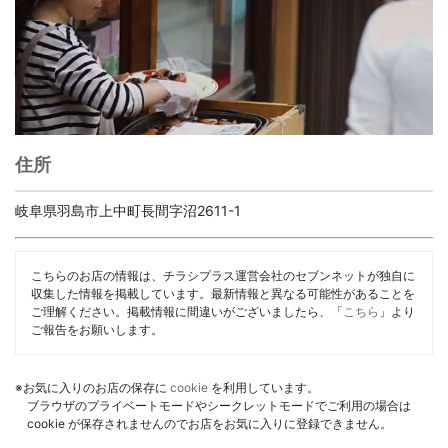
住所
岐阜県羽島市上中町長間字沼2611-1
こちらのお店の情報は、チラシプラス運営会社のセブンネットが独自に
収集した情報を掲載しています。最新情報と異なる可能性があることを
ご理解ください。掲載情報に間違いがございましたら、「
こちら
」より
ご報告をお願いします。
※お気に入りのお店の保存に
cookie
を利用しています。
ブラウザのプライベートモードやシークレットモードでご利用の場合は
cookie が保存されませんのでお店をお気に入りに登録できません。