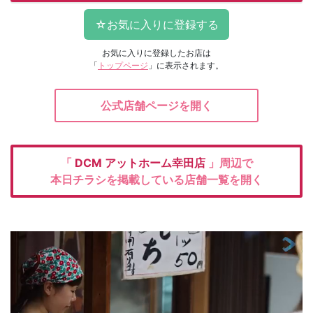
お気に入りに登録したお店は
「
トップページ
」に表示されます。
公式店舗ページを開く
「
DCM
アットホーム幸田店
」周辺で
本日チラシを掲載している店舗一覧を開く