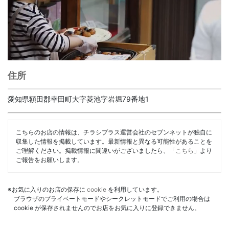
住所
愛知県額田郡幸田町大字菱池字岩堀79番地1
こちらのお店の情報は、チラシプラス運営会社のセブンネットが独自に
収集した情報を掲載しています。最新情報と異なる可能性があることを
ご理解ください。掲載情報に間違いがございましたら、「
こちら
」より
ご報告をお願いします。
※お気に入りのお店の保存に
cookie
を利用しています。
ブラウザのプライベートモードやシークレットモードでご利用の場合は
cookie が保存されませんのでお店をお気に入りに登録できません。