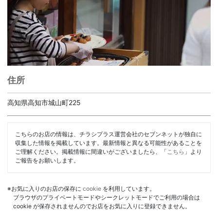
住所
高知県高知市城山町225
こちらのお店の情報は、チラシプラス運営会社のセブンネットが独自に
収集した情報を掲載しています。最新情報と異なる可能性があることを
ご理解ください。掲載情報に間違いがございましたら、「
こちら
」より
ご報告をお願いします。
※お気に入りのお店の保存に
cookie
を利用しています。
ブラウザのプライベートモードやシークレットモードでご利用の場合は
cookie が保存されませんのでお店をお気に入りに登録できません。