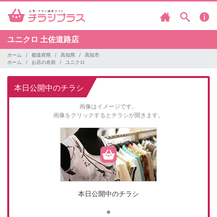
ユニクロ
土佐道路店
ホーム
都道府県
高知県
高知市
ホーム
お店の名前
ユニクロ
本日公開中のチラシ
画像はイメージです。
画像をクリックするとチラシが開きます。
本日公開中のチラシ