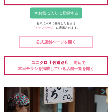
お気に入りに登録したお店は
「
トップページ
」に表示されます。
公式店舗ページを開く
「
ユニクロ
土佐道路店
」周辺で
本日チラシを掲載している店舗一覧を開く