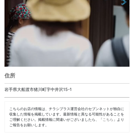
住所
岩手県大船渡市猪川町字中井沢15-1
こちらのお店の情報は、チラシプラス運営会社のセブンネットが独自に
収集した情報を掲載しています。最新情報と異なる可能性があることを
ご理解ください。掲載情報に間違いがございましたら、「
こちら
」より
ご報告をお願いします。