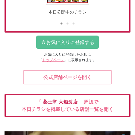
本日公開中のチラシ
お気に入りに登録したお店は
「
トップページ
」に表示されます。
公式店舗ページを開く
「
薬王堂
大船渡店
」周辺で
本日チラシを掲載している店舗一覧を開く