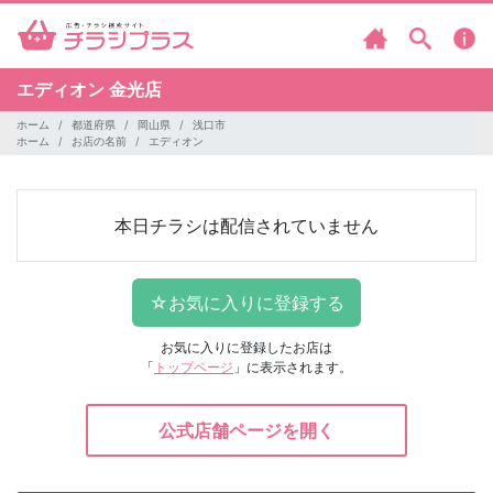
エディオン
金光店
ホーム
都道府県
岡山県
浅口市
ホーム
お店の名前
エディオン
本日チラシは配信されていません
お気に入りに登録したお店は
「
トップページ
」に表示されます。
公式店舗ページを開く