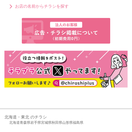
お店の名前からチラシを探す
北海道・東北 のチラシ
北海道
青森県
岩手県
宮城県
秋田県
山形県
福島県