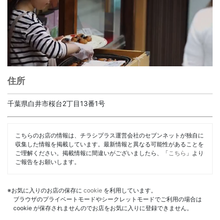
住所
千葉県白井市桜台2丁目13番1号
こちらのお店の情報は、チラシプラス運営会社のセブンネットが独自に
収集した情報を掲載しています。最新情報と異なる可能性があることを
ご理解ください。掲載情報に間違いがございましたら、「
こちら
」より
ご報告をお願いします。
※お気に入りのお店の保存に
cookie
を利用しています。
ブラウザのプライベートモードやシークレットモードでご利用の場合は
cookie が保存されませんのでお店をお気に入りに登録できません。