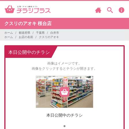
クスリのアオキ
桜台店
ホーム
都道府県
千葉県
白井市
ホーム
お店の名前
クスリのアオキ
本日公開中のチラシ
画像はイメージです。
画像をクリックするとチラシが開きます。
本日公開中のチラシ