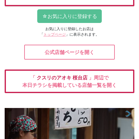
お気に入りに登録したお店は
「
トップページ
」に表示されます。
公式店舗ページを開く
「
クスリのアオキ
桜台店
」周辺で
本日チラシを掲載している店舗一覧を開く