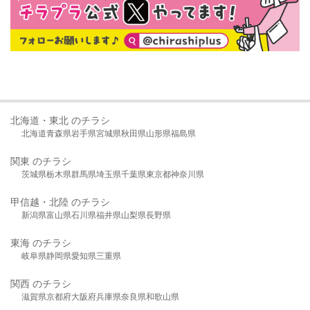
北海道・東北 のチラシ
北海道
青森県
岩手県
宮城県
秋田県
山形県
福島県
関東 のチラシ
茨城県
栃木県
群馬県
埼玉県
千葉県
東京都
神奈川県
甲信越・北陸 のチラシ
新潟県
富山県
石川県
福井県
山梨県
長野県
東海 のチラシ
岐阜県
静岡県
愛知県
三重県
関西 のチラシ
滋賀県
京都府
大阪府
兵庫県
奈良県
和歌山県