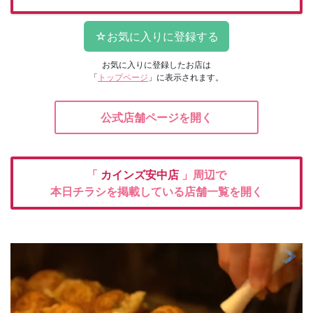
お気に入りに登録したお店は
「
トップページ
」に表示されます。
公式店舗ページを開く
「
カインズ安中店
」周辺で
本日チラシを掲載している店舗一覧を開く