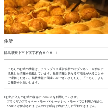
住所
群馬県安中市中宿字石合８０８−１
こちらのお店の情報は、チラシプラス運営会社のセブンネットが独自に
収集した情報を掲載しています。最新情報と異なる可能性があることを
ご理解ください。掲載情報に間違いがございましたら、「
こちら
」より
ご報告をお願いします。
※お気に入りのお店の保存に
cookie
を利用しています。
ブラウザのプライベートモードやシークレットモードでご利用の場合は
cookie が保存されませんのでお店をお気に入りに登録できません。