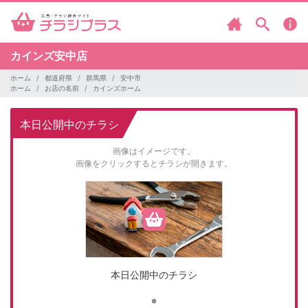
カインズ安中店
ホーム
都道府県
群馬県
安中市
ホーム
お店の名前
カインズホーム
本日公開中のチラシ
画像はイメージです。
画像をクリックするとチラシが開きます。
本日公開中のチラシ