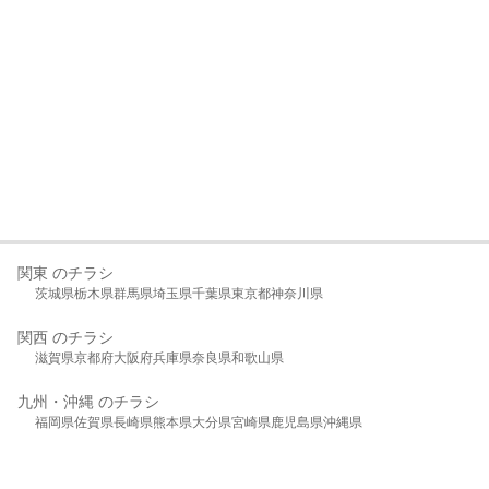
関東 のチラシ
茨城県
栃木県
群馬県
埼玉県
千葉県
東京都
神奈川県
関西 のチラシ
滋賀県
京都府
大阪府
兵庫県
奈良県
和歌山県
九州・沖縄 のチラシ
福岡県
佐賀県
長崎県
熊本県
大分県
宮崎県
鹿児島県
沖縄県