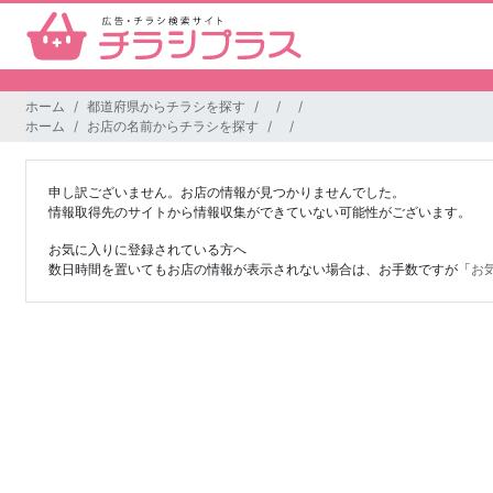
ホーム
都道府県からチラシを探す
ホーム
お店の名前からチラシを探す
申し訳ございません。お店の情報が見つかりませんでした。
情報取得先のサイトから情報収集ができていない可能性がございます。
お気に入りに登録されている方へ
数日時間を置いてもお店の情報が表示されない場合は、お手数ですが「
お