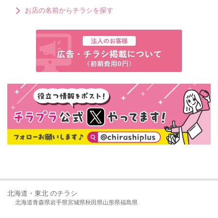
お店の名前からチラシを探す
北海道・東北 のチラシ
北海道
青森県
岩手県
宮城県
秋田県
山形県
福島県