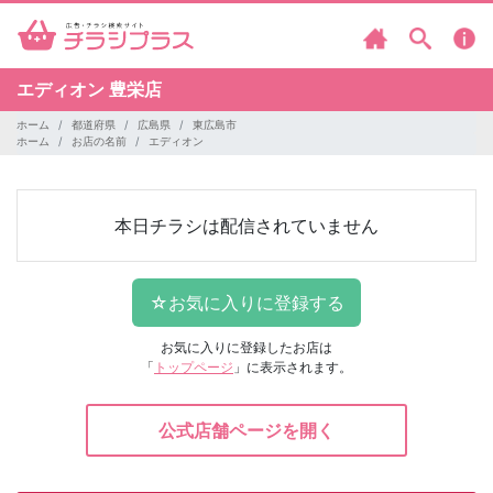
エディオン
豊栄店
ホーム
都道府県
広島県
東広島市
ホーム
お店の名前
エディオン
本日チラシは配信されていません
お気に入りに登録したお店は
「
トップページ
」に表示されます。
公式店舗ページを開く