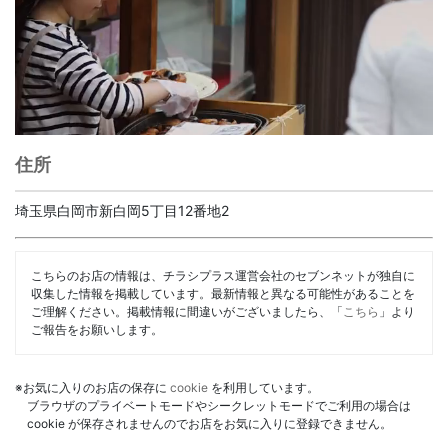
住所
埼玉県白岡市新白岡5丁目12番地2
こちらのお店の情報は、チラシプラス運営会社のセブンネットが独自に
収集した情報を掲載しています。最新情報と異なる可能性があることを
ご理解ください。掲載情報に間違いがございましたら、「
こちら
」より
ご報告をお願いします。
※お気に入りのお店の保存に
cookie
を利用しています。
ブラウザのプライベートモードやシークレットモードでご利用の場合は
cookie が保存されませんのでお店をお気に入りに登録できません。