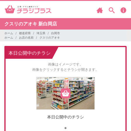
クスリのアオキ
新白岡店
ホーム
都道府県
埼玉県
白岡市
ホーム
お店の名前
クスリのアオキ
本日公開中のチラシ
画像はイメージです。
画像をクリックするとチラシが開きます。
本日公開中のチラシ