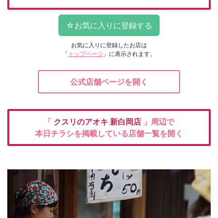
お気に入りに登録したお店は
「
トップページ
」に表示されます。
公式店舗ページを開く
「
クスリのアオキ
新白岡店
」周辺で
本日チラシを掲載している店舗一覧を開く