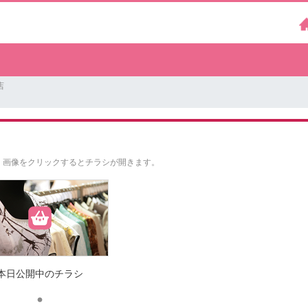
店
。
画像をクリックするとチラシが開きます。
本日公開中のチラシ