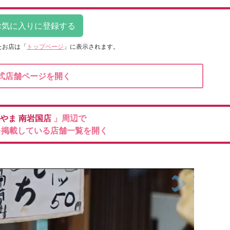
たお店は
「
トップページ
」に表示されます。
式店舗ページを開く
やま
南岩国店
」周辺で
を掲載している店舗一覧を開く