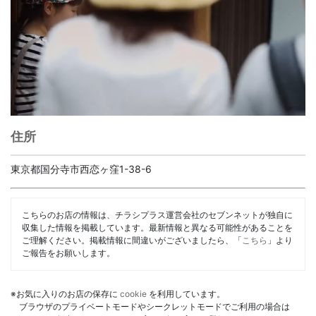
住所
東京都国分寺市西恋ヶ窪1-38-6
こちらのお店の情報は、チラシプラス運営会社のセブンネットが独自に
収集した情報を掲載しています。最新情報と異なる可能性があることを
ご理解ください。掲載情報に間違いがございましたら、「
こちら
」より
ご報告をお願いします。
※お気に入りのお店の保存に
cookie
を利用しています。
ブラウザのプライベートモードやシークレットモードでご利用の場合は