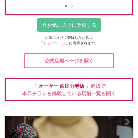
お気に入りに登録したお店は
「
トップページ
」に表示されます。
公式店舗ページを開く
「
オーケー
西国分寺店
」周辺で
本日チラシを掲載している店舗一覧を開く