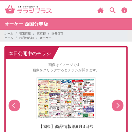
オーケー
西国分寺店
ホーム
都道府県
東京都
国分寺市
ホーム
お店の名前
オーケー
本日公開中のチラシ
画像はイメージです。
画像をクリックするとチラシが開きます。
【関東】商品情報紙8月3日号