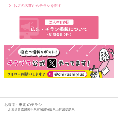
お店の名前からチラシを探す
北海道・東北 のチラシ
北海道
青森県
岩手県
宮城県
秋田県
山形県
福島県