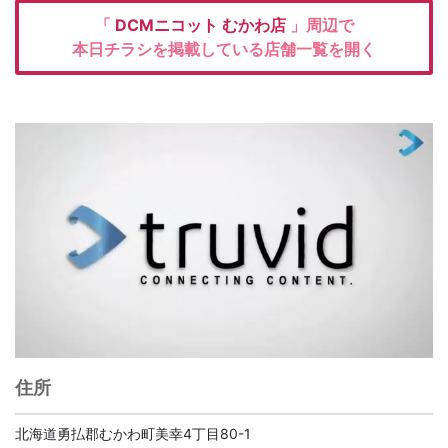
「
DCMニコット
むかわ店
」周辺で
本日チラシを掲載している店舗一覧を開く
住所
北海道勇払郡むかわ町美幸4丁目80-1