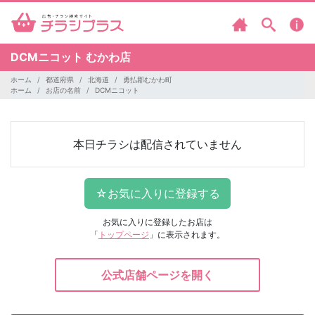
DCMニコット
むかわ店
ホーム
都道府県
北海道
勇払郡むかわ町
ホーム
お店の名前
DCMニコット
本日チラシは配信されていません
お気に入りに登録したお店は
「
トップページ
」に表示されます。
公式店舗ページを開く