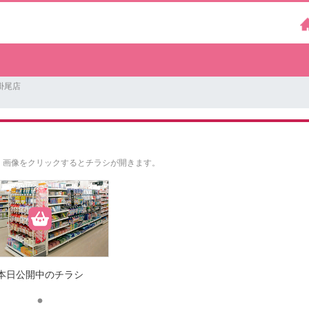
掛尾店
。
画像をクリックするとチラシが開きます。
本日公開中のチラシ