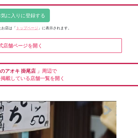
たお店は
「
トップページ
」に表示されます。
式店舗ページを開く
のアオキ
掛尾店
」周辺で
を掲載している店舗一覧を開く