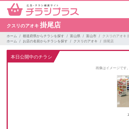
掛尾店
クスリのアオキ
ホーム
都道府県からチラシを探す
富山県
富山市
クスリのアオキ 
ホーム
お店の名前からチラシを探す
クスリのアオキ
掛尾店
本日公開中のチラシ
画像はイメージです