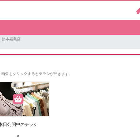
 熊本嘉島店
。
画像をクリックするとチラシが開きます。
本日公開中のチラシ