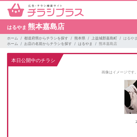
熊本嘉島店
はるやま
ホーム
都道府県からチラシを探す
熊本県
上益城郡嘉島町
はるやま
ホーム
お店の名前からチラシを探す
はるやま
熊本嘉島店
本日公開中のチラシ
画像はイメージです