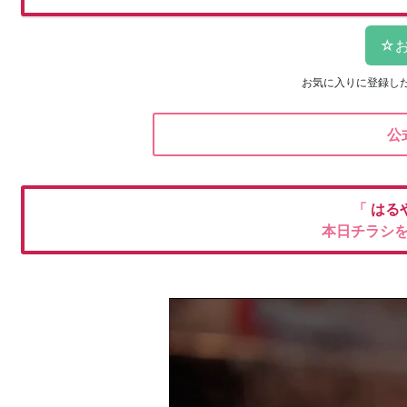
お気に入りに登録し
公
「
はる
本日チラシ