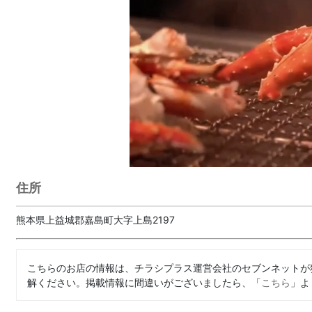
住所
熊本県上益城郡嘉島町大字上島2197
こちらのお店の情報は、チラシプラス運営会社のセブンネットが
解ください。掲載情報に間違いがございましたら、「
こちら
」よ