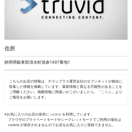
住所
静岡県駿東郡清水町徳倉1497番地1
こちらのお店の情報は、チラシプラス運営会社のセブンネットが独自に
収集した情報を掲載しています。最新情報と異なる可能性があることを
ご理解ください。掲載情報に間違いがございましたら、「
こちら
」より
ご報告をお願いします。
※お気に入りのお店の保存に
cookie
を利用しています。
ブラウザのプライベートモードやシークレットモードでご利用の場合は
cookie が保存されませんのでお店をお気に入りに登録できません。