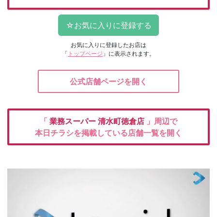
お気に入りに登録したお店は
「
トップページ
」に表示されます。
公式店舗ページを開く
「
業務スーパー
清水町徳倉店
」周辺で
本日チラシを掲載している店舗一覧を開く