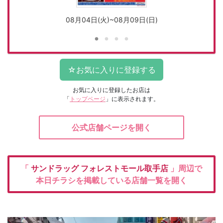
08月04日(火)~08月09日(日)
お気に入りに登録したお店は
「
トップページ
」に表示されます。
公式店舗ページを開く
「
サンドラッグ
フォレストモール取手店
」周辺で
本日チラシを掲載している店舗一覧を開く