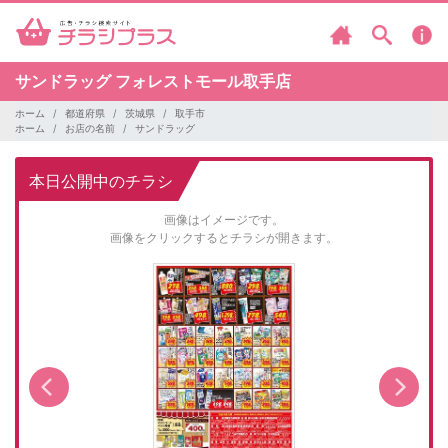
サンドラッグ
フォレストモール取手店
ホーム
都道府県
茨城県
取手市
ホーム
お店の名前
サンドラッグ
本日公開中のチラシ
画像はイメージです。
画像をクリックするとチラシが開きます。