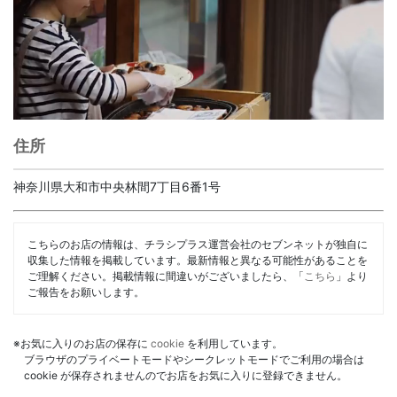
住所
神奈川県大和市中央林間7丁目6番1号
こちらのお店の情報は、チラシプラス運営会社のセブンネットが独自に
収集した情報を掲載しています。最新情報と異なる可能性があることを
ご理解ください。掲載情報に間違いがございましたら、「
こちら
」より
ご報告をお願いします。
※お気に入りのお店の保存に
cookie
を利用しています。
ブラウザのプライベートモードやシークレットモードでご利用の場合は
cookie が保存されませんのでお店をお気に入りに登録できません。