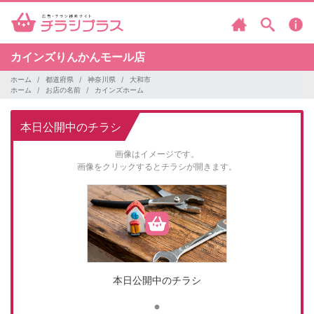
カインズりんかんモール店
ホーム
都道府県
神奈川県
大和市
ホーム
お店の名前
カインズホーム
本日公開中のチラシ
画像はイメージです。
画像をクリックするとチラシが開きます。
本日公開中のチラシ