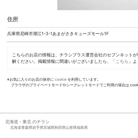
住所
兵庫県尼崎市潮江1-3-1あまがさきキューズモール1F
こちらのお店の情報は、チラシプラス運営会社のセブンネットが
解ください。掲載情報に間違いがございましたら、「
こちら
」よ
※お気に入りのお店の保存に
cookie
を利用しています。
ブラウザのプライベートモードやシークレットモードでご利用の場合は coo
北海道・東北 のチラシ
北海道
青森県
岩手県
宮城県
秋田県
山形県
福島県