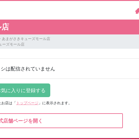
ル店
 あまがさきキューズモール店
ューズモール店
ラシは配信されていません
たお店は
「
トップページ
」に表示されます。
式店舗ページを開く