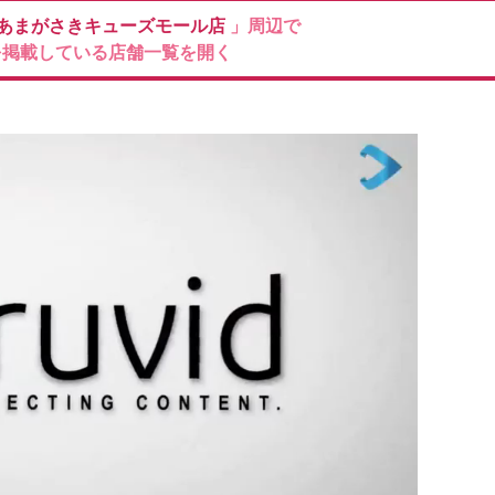
あまがさきキューズモール店
」周辺で
を掲載している店舗一覧を開く