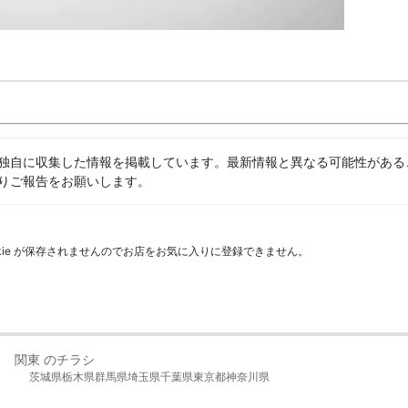
独自に収集した情報を掲載しています。最新情報と異なる可能性がある
りご報告をお願いします。
kie が保存されませんのでお店をお気に入りに登録できません。
関東 のチラシ
茨城県
栃木県
群馬県
埼玉県
千葉県
東京都
神奈川県