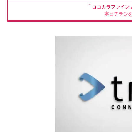
「
ココカラファイン
本日チラシ