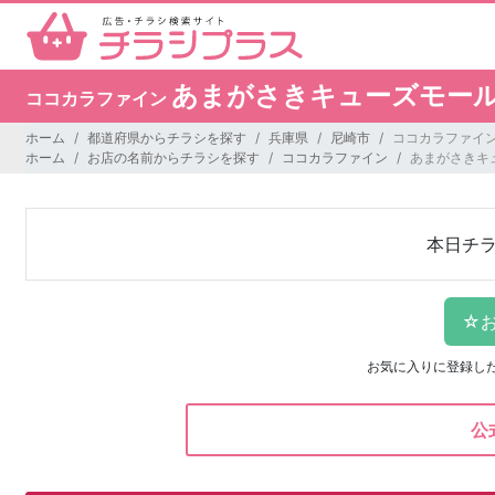
あまがさきキューズモー
ココカラファイン
ホーム
都道府県からチラシを探す
兵庫県
尼崎市
ココカラファイン
ホーム
お店の名前からチラシを探す
ココカラファイン
あまがさきキ
本日チ
お気に入りに登録し
公