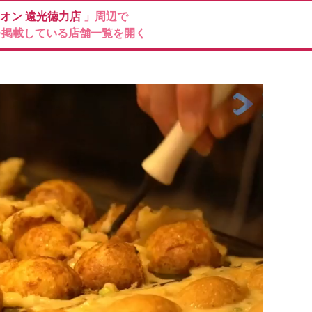
ィオン
遠光徳力店
」周辺で
を掲載している店舗一覧を開く