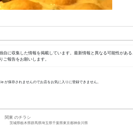
独自に収集した情報を掲載しています。最新情報と異なる可能性がある
りご報告をお願いします。
kie が保存されませんのでお店をお気に入りに登録できません。
関東 のチラシ
茨城県
栃木県
群馬県
埼玉県
千葉県
東京都
神奈川県