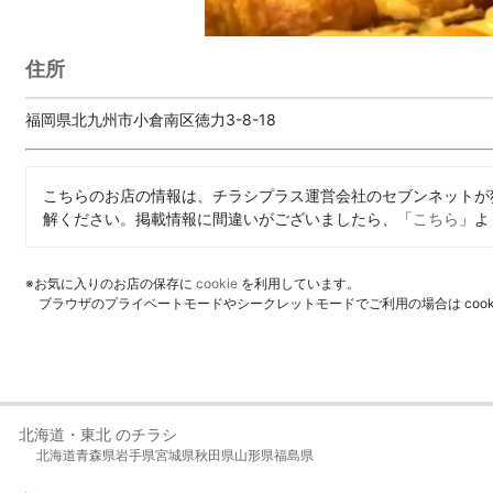
住所
福岡県北九州市小倉南区徳力3-8-18
こちらのお店の情報は、チラシプラス運営会社のセブンネットが
解ください。掲載情報に間違いがございましたら、「
こちら
」よ
※お気に入りのお店の保存に
cookie
を利用しています。
ブラウザのプライベートモードやシークレットモードでご利用の場合は coo
北海道・東北 のチラシ
北海道
青森県
岩手県
宮城県
秋田県
山形県
福島県