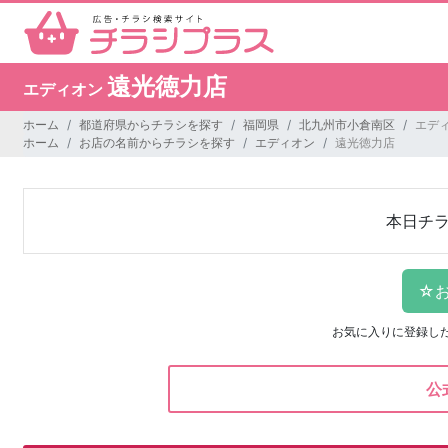
遠光徳力店
エディオン
ホーム
都道府県からチラシを探す
福岡県
北九州市小倉南区
エデ
ホーム
お店の名前からチラシを探す
エディオン
遠光徳力店
本日チ
お気に入りに登録し
公