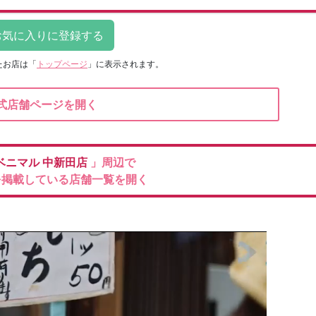
たお店は
「
トップページ
」に表示されます。
式店舗ページを開く
ベニマル
中新田店
」周辺で
を掲載している店舗一覧を開く