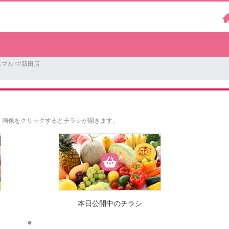
マル 中新田店
。
画像をクリックするとチラシが開きます。
本日公開中のチラシ