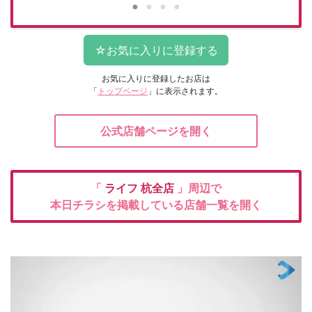
お気に入りに登録したお店は
「
トップページ
」に表示されます。
公式店舗ページを開く
「
ライフ
杭全店
」周辺で
本日チラシを掲載している店舗一覧を開く