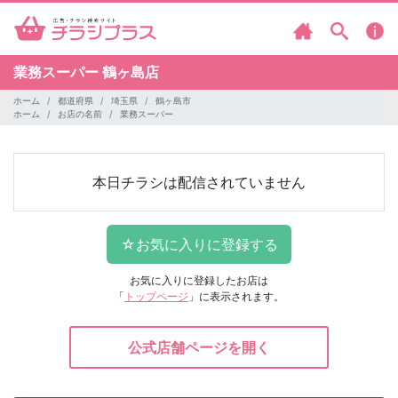
業務スーパー
鶴ヶ島店
ホーム
都道府県
埼玉県
鶴ヶ島市
ホーム
お店の名前
業務スーパー
本日チラシは配信されていません
お気に入りに登録したお店は
「
トップページ
」に表示されます。
公式店舗ページを開く