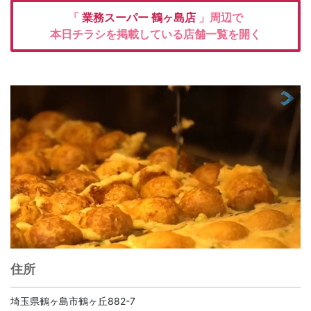
「
業務スーパー
鶴ヶ島店
」周辺で
本日チラシを掲載している店舗一覧を開く
住所
埼玉県鶴ヶ島市鶴ヶ丘882-7