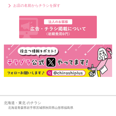
お店の名前からチラシを探す
北海道・東北 のチラシ
北海道
青森県
岩手県
宮城県
秋田県
山形県
福島県