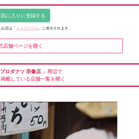
たお店は
「
トップページ
」に表示されます。
式店舗ページを開く
プロダクツ
宗像店
」周辺で
を掲載している店舗一覧を開く