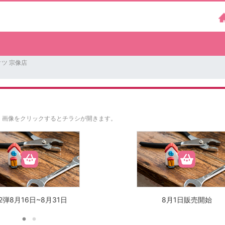
ツ 宗像店
。
画像をクリックするとチラシが開きます。
2弾8月16日~8月31日
8月1日販売開始