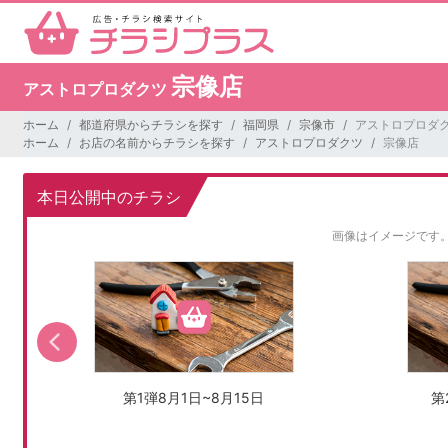
宗像店
アストロプロダクツ
ホーム
都道府県からチラシを探す
福岡県
宗像市
アストロプロダク
ホーム
お店の名前からチラシを探す
アストロプロダクツ
宗像店
本日公開中のチラシ
画像はイメージです
第1弾8月1日~8月15日
第