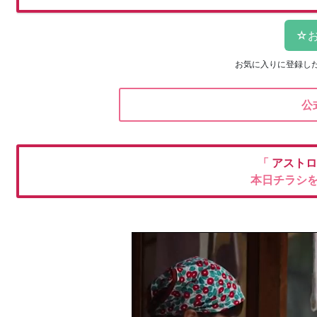
お気に入りに登録し
公
「
アストロ
本日チラシ