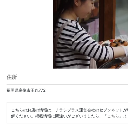
住所
福岡県宗像市王丸772
こちらのお店の情報は、チラシプラス運営会社のセブンネットが
解ください。掲載情報に間違いがございましたら、「
こちら
」よ