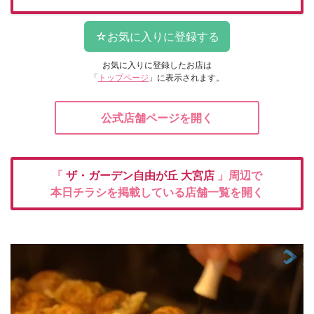
お気に入りに登録したお店は
「
トップページ
」に表示されます。
公式店舗ページを開く
「
ザ・ガーデン自由が丘
大宮店
」周辺で
本日チラシを掲載している店舗一覧を開く