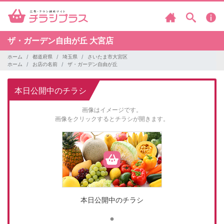
ザ・ガーデン自由が丘
大宮店
ホーム
都道府県
埼玉県
さいたま市大宮区
ホーム
お店の名前
ザ・ガーデン自由が丘
本日公開中のチラシ
画像はイメージです。
画像をクリックするとチラシが開きます。
本日公開中のチラシ