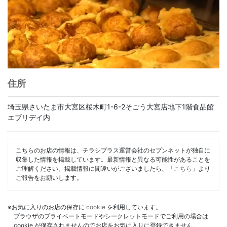
住所
埼玉県さいたま市大宮区桜木町1-6-2そごう大宮店地下1階食品館
エブリデイ内
こちらのお店の情報は、チラシプラス運営会社のセブンネットが独自に
収集した情報を掲載しています。最新情報と異なる可能性があることを
ご理解ください。掲載情報に間違いがございましたら、「
こちら
」より
ご報告をお願いします。
※お気に入りのお店の保存に
cookie
を利用しています。
ブラウザのプライベートモードやシークレットモードでご利用の場合は
cookie が保存されませんのでお店をお気に入りに登録できません。