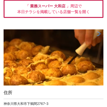
「
業務スーパー
大和店
」周辺で
本日チラシを掲載している店舗一覧を開く
住所
神奈川県大和市下鶴間2767-3