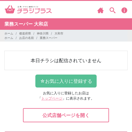
業務スーパー
大和店
ホーム
都道府県
神奈川県
大和市
ホーム
お店の名前
業務スーパー
本日チラシは配信されていません
お気に入りに登録したお店は
「
トップページ
」に表示されます。
公式店舗ページを開く