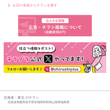
お店の名前からチラシを探す
北海道・東北 のチラシ
北海道
青森県
岩手県
宮城県
秋田県
山形県
福島県