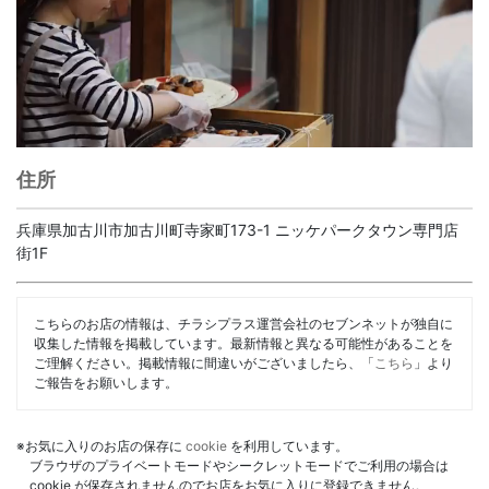
住所
兵庫県加古川市加古川町寺家町173-1 ニッケパークタウン専門店
街1F
こちらのお店の情報は、チラシプラス運営会社のセブンネットが独自に
収集した情報を掲載しています。最新情報と異なる可能性があることを
ご理解ください。掲載情報に間違いがございましたら、「
こちら
」より
ご報告をお願いします。
※お気に入りのお店の保存に
cookie
を利用しています。
ブラウザのプライベートモードやシークレットモードでご利用の場合は
cookie が保存されませんのでお店をお気に入りに登録できません。