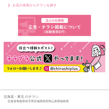
お店の名前からチラシを探す
北海道・東北 のチラシ
北海道
青森県
岩手県
宮城県
秋田県
山形県
福島県