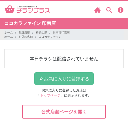
ココカラファイン
印南店
ホーム
都道府県
和歌山県
日高郡印南町
ホーム
お店の名前
ココカラファイン
本日チラシは配信されていません
お気に入りに登録したお店は
「
トップページ
」に表示されます。
公式店舗ページを開く