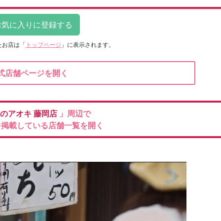
たお店は
「
トップページ
」に表示されます。
式店舗ページを開く
のアオキ
藤岡店
」周辺で
を掲載している店舗一覧を開く