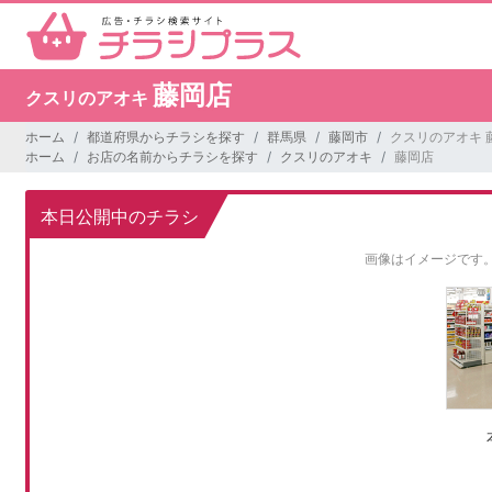
藤岡店
クスリのアオキ
ホーム
都道府県からチラシを探す
群馬県
藤岡市
クスリのアオキ 
ホーム
お店の名前からチラシを探す
クスリのアオキ
藤岡店
本日公開中のチラシ
画像はイメージです