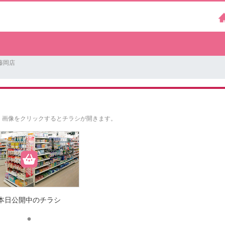
藤岡店
。
画像をクリックするとチラシが開きます。
本日公開中のチラシ