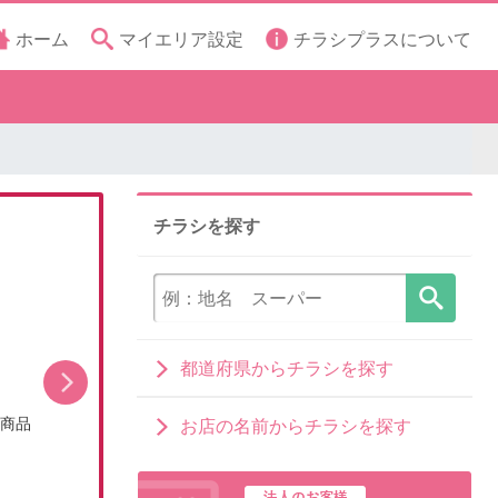
ホーム
マイエリア設定
チラシプラスについて
チラシを探す
都道府県からチラシを探す
シ商品
今月のお買い得品(WEBチラシ)
お店の名前からチラシを探す