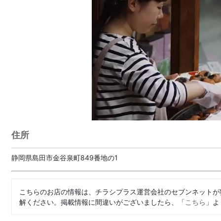
住所
静岡県島田市金谷泉町849番地の1
こちらのお店の情報は、チラシプラス運営会社のセブンネットが
解ください。掲載情報に間違いがございましたら、「
こちら
」よ