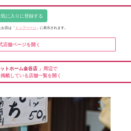
たお店は
「
トップページ
」に表示されます。
式店舗ページを開く
ットホーム金谷店
」周辺で
を掲載している店舗一覧を開く