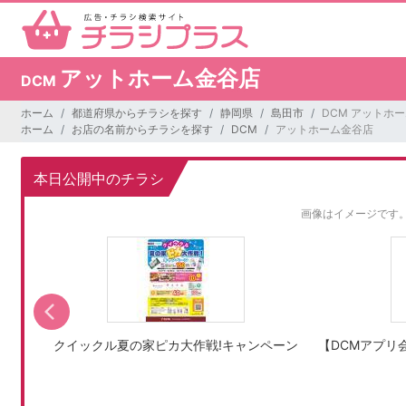
アットホーム金谷店
DCM
ホーム
都道府県からチラシを探す
静岡県
島田市
DCM アットホ
ホーム
お店の名前からチラシを探す
DCM
アットホーム金谷店
本日公開中のチラシ
画像はイメージです
ャンペ
クイックル夏の家ピカ大作戦!キャンペーン
【DCMアプリ