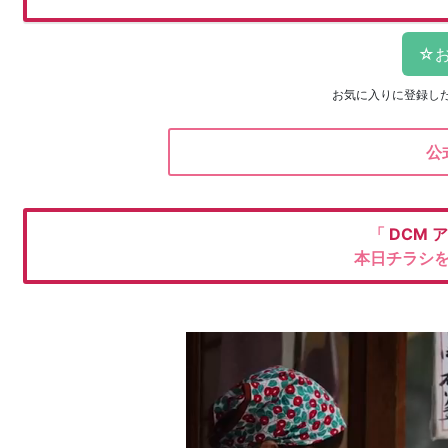
お気に入りに登録し
公
「
DCM
ア
本日チラシ