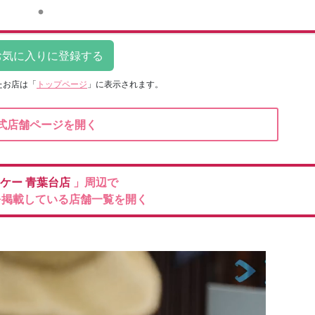
たお店は
「
トップページ
」に表示されます。
式店舗ページを開く
ケー
青葉台店
」周辺で
を掲載している店舗一覧を開く