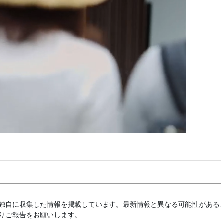
独自に収集した情報を掲載しています。最新情報と異なる可能性がある
りご報告をお願いします。