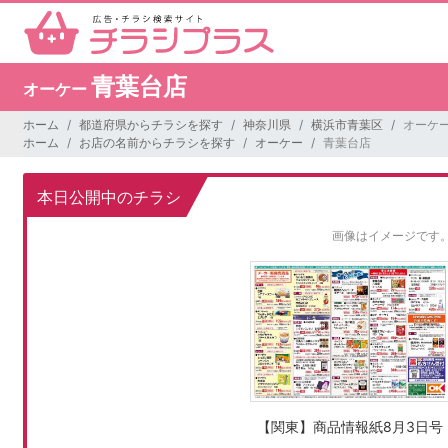
青葉台店
オーケー
ホーム
都道府県からチラシを探す
神奈川県
横浜市青葉区
オーケー
ホーム
お店の名前からチラシを探す
オーケー
青葉台店
本日公開中のチラシ
画像はイメージです
【関東】商品情報紙8月3日号