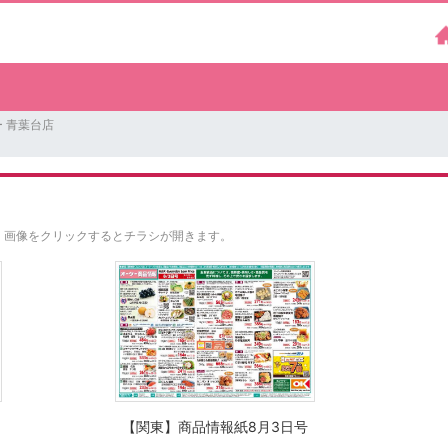
 青葉台店
。
画像をクリックするとチラシが開きます。
【関東】商品情報紙8月3日号