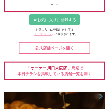
お気に入りに登録したお店は
「
トップページ
」に表示されます。
公式店舗ページを開く
「
オーケー
川口末広店
」周辺で
本日チラシを掲載している店舗一覧を開く