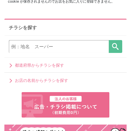
cookie が保存されませんのでお店をお気に入りに登録できません。
チラシを探す
都道府県からチラシを探す
お店の名前からチラシを探す