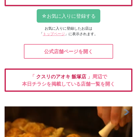
お気に入りに登録したお店は
「
トップページ
」に表示されます。
公式店舗ページを開く
「
クスリのアオキ
飯塚店
」周辺で
本日チラシを掲載している店舗一覧を開く