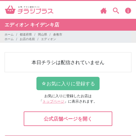
エディオン
キイデンキ店
ホーム
都道府県
岡山県
倉敷市
ホーム
お店の名前
エディオン
本日チラシは配信されていません
お気に入りに登録したお店は
「
トップページ
」に表示されます。
公式店舗ページを開く