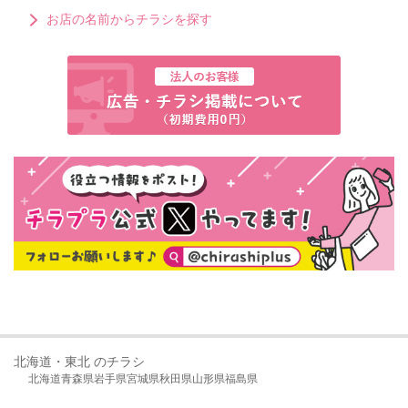
お店の名前からチラシを探す
北海道・東北 のチラシ
北海道
青森県
岩手県
宮城県
秋田県
山形県
福島県