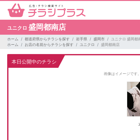
盛岡都南店
ユニクロ
ホーム
都道府県からチラシを探す
岩手県
盛岡市
ユニクロ 盛岡都
ホーム
お店の名前からチラシを探す
ユニクロ
盛岡都南店
本日公開中のチラシ
画像はイメージです