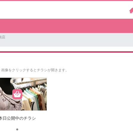
南店
。
画像をクリックするとチラシが開きます。
本日公開中のチラシ