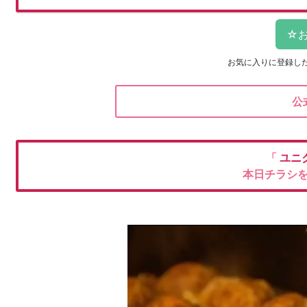
お気に入りに登録し
公
「
ユニ
本日チラシ