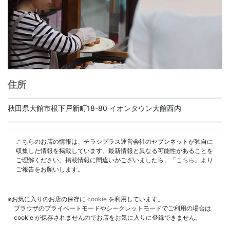
住所
秋田県大館市根下戸新町18-80 イオンタウン大館西内
こちらのお店の情報は、チラシプラス運営会社のセブンネットが独自に
収集した情報を掲載しています。最新情報と異なる可能性があることを
ご理解ください。掲載情報に間違いがございましたら、「
こちら
」より
ご報告をお願いします。
※お気に入りのお店の保存に
cookie
を利用しています。
ブラウザのプライベートモードやシークレットモードでご利用の場合は
cookie が保存されませんのでお店をお気に入りに登録できません。