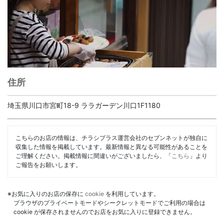
住所
埼玉県川口市宮町18-9 ララガーデン川口1F1180
こちらのお店の情報は、チラシプラス運営会社のセブンネットが独自に
収集した情報を掲載しています。最新情報と異なる可能性があることを
ご理解ください。掲載情報に間違いがございましたら、「
こちら
」より
ご報告をお願いします。
※お気に入りのお店の保存に
cookie
を利用しています。
ブラウザのプライベートモードやシークレットモードでご利用の場合は
cookie が保存されませんのでお店をお気に入りに登録できません。