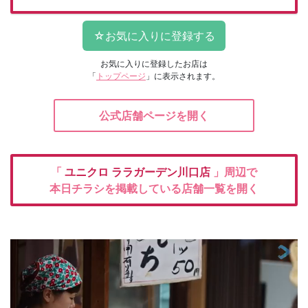
お気に入りに登録したお店は
「
トップページ
」に表示されます。
公式店舗ページを開く
「
ユニクロ
ララガーデン川口店
」周辺で
本日チラシを掲載している店舗一覧を開く