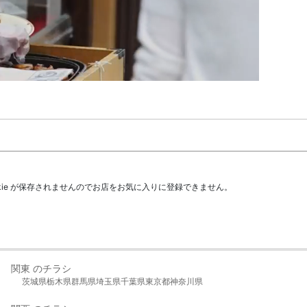
kie が保存されませんのでお店をお気に入りに登録できません。
関東 のチラシ
茨城県
栃木県
群馬県
埼玉県
千葉県
東京都
神奈川県