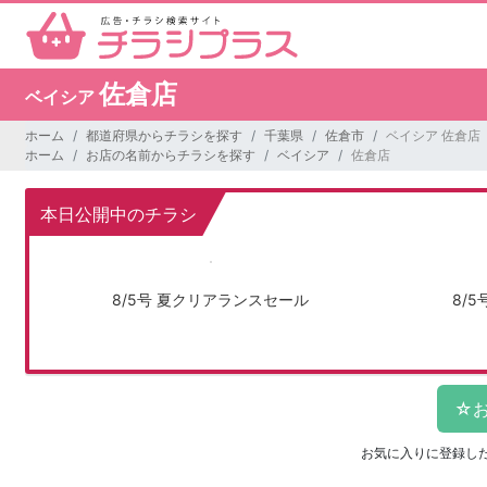
佐倉店
ベイシア
ホーム
都道府県からチラシを探す
千葉県
佐倉市
ベイシア 佐倉店
ホーム
お店の名前からチラシを探す
ベイシア
佐倉店
本日公開中のチラシ
8/5号 夏クリアランスセール
8/
お気に入りに登録し