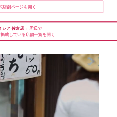
式店舗ページを開く
イシア
佐倉店
」周辺で
を掲載している店舗一覧を開く