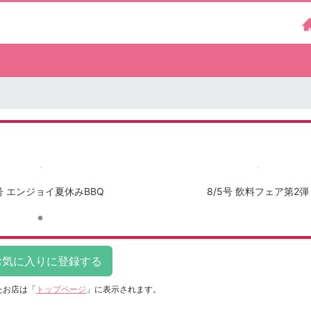
5号 エンジョイ夏休みBBQ
8/5号 飲料フェア第2弾
たお店は
「
トップページ
」に表示されます。