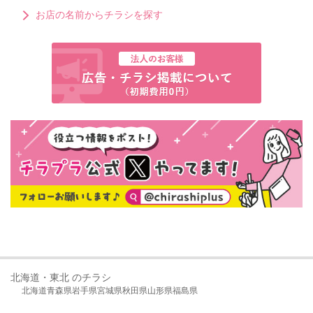
お店の名前からチラシを探す
北海道・東北 のチラシ
北海道
青森県
岩手県
宮城県
秋田県
山形県
福島県