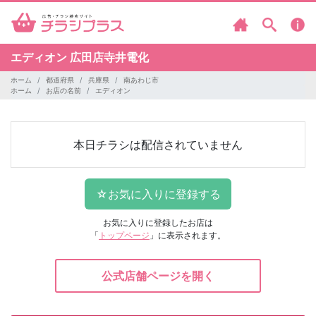
エディオン
広田店寺井電化
ホーム
都道府県
兵庫県
南あわじ市
ホーム
お店の名前
エディオン
本日チラシは配信されていません
お気に入りに登録したお店は
「
トップページ
」に表示されます。
公式店舗ページを開く