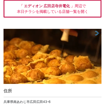
「
エディオン
広田店寺井電化
」周辺で
本日チラシを掲載している店舗一覧を開く
住所
兵庫県南あわじ市広田広田43-6