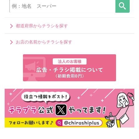
都道府県からチラシを探す
お店の名前からチラシを探す