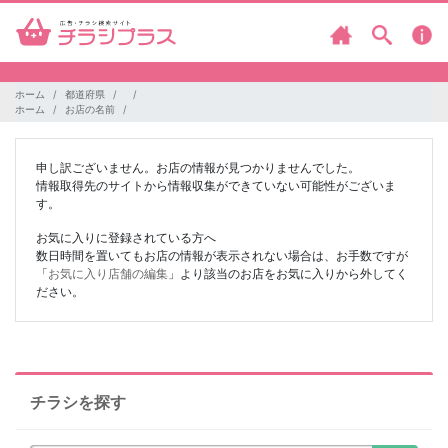
ホーム
都道府県
ホーム
お店の名前
申し訳ございません。お店の情報が見つかりませんでした。
情報取得先のサイトから情報収集ができていない可能性がございま
す。
お気に入りに登録されている方へ
数日時間を置いてもお店の情報が表示されない場合は、お手数ですが
「
お気に入り店舗の編集
」より該当のお店をお気に入りから外してく
ださい。
チラシを探す