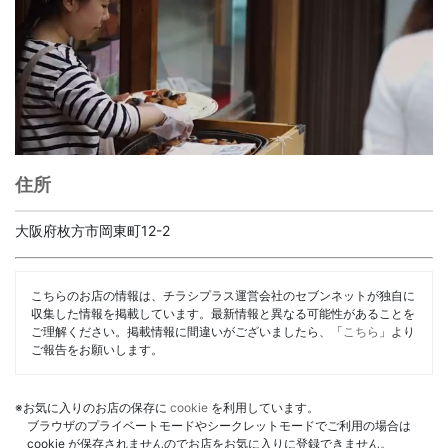
住所
大阪府枚方市岡東町12-2
こちらのお店の情報は、チラシプラス運営会社のセブンネットが独自に
収集した情報を掲載しています。最新情報と異なる可能性があることを
ご理解ください。掲載情報に間違いがございましたら、「
こちら
」より
ご報告をお願いします。
※お気に入りのお店の保存に
cookie
を利用しています。
ブラウザのプライベートモードやシークレットモードでご利用の場合は
cookie が保存されませんのでお店をお気に入りに登録できません。