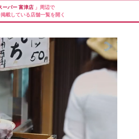
スーパー
富津店
」周辺で
を掲載している店舗一覧を開く