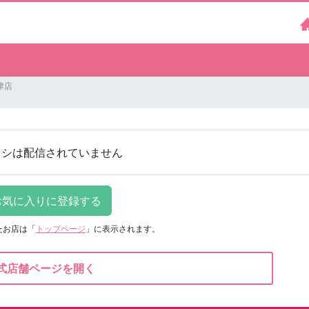
津店
ラシは配信されていません
たお店は
「
トップページ
」に表示されます。
式店舗ページを開く