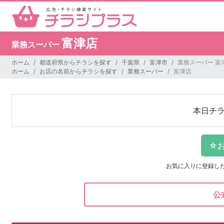
富津店
業務スーパー
ホーム
都道府県からチラシを探す
千葉県
富津市
業務スーパー 富
ホーム
お店の名前からチラシを探す
業務スーパー
富津店
本日チ
お気に入りに登録し
公