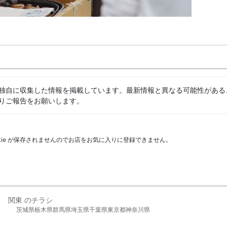
独自に収集した情報を掲載しています。最新情報と異なる可能性がある
りご報告をお願いします。
kie が保存されませんのでお店をお気に入りに登録できません。
関東 のチラシ
茨城県
栃木県
群馬県
埼玉県
千葉県
東京都
神奈川県