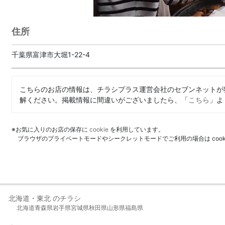
住所
千葉県富津市大堀1-22-4
こちらのお店の情報は、チラシプラス運営会社のセブンネットが
解ください。掲載情報に間違いがございましたら、「
こちら
」よ
※お気に入りのお店の保存に
cookie
を利用しています。
ブラウザのプライベートモードやシークレットモードでご利用の場合は coo
北海道・東北 のチラシ
北海道
青森県
岩手県
宮城県
秋田県
山形県
福島県