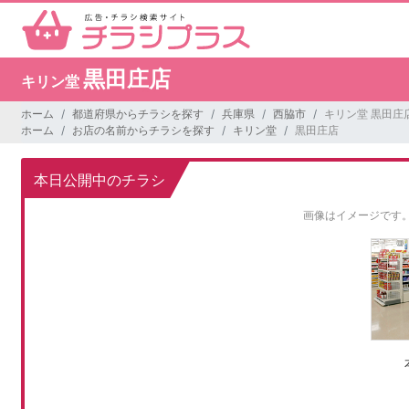
黒田庄店
キリン堂
ホーム
都道府県からチラシを探す
兵庫県
西脇市
キリン堂 黒田庄
ホーム
お店の名前からチラシを探す
キリン堂
黒田庄店
本日公開中のチラシ
画像はイメージです