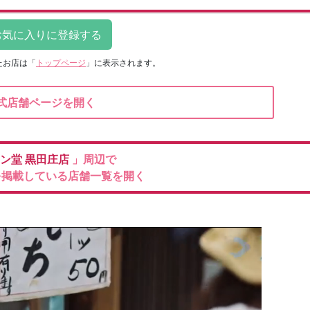
たお店は
「
トップページ
」に表示されます。
式店舗ページを開く
ン堂
黒田庄店
」周辺で
を掲載している店舗一覧を開く