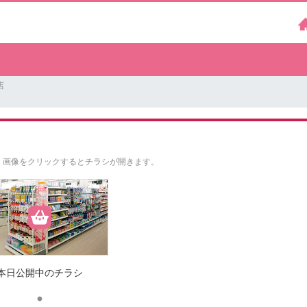
店
。
画像をクリックするとチラシが開きます。
本日公開中のチラシ