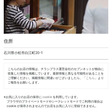
住所
石川県小松市白江町20-1
こちらのお店の情報は、チラシプラス運営会社のセブンネットが独自に
収集した情報を掲載しています。最新情報と異なる可能性があることを
ご理解ください。掲載情報に間違いがございましたら、「
こちら
」より
ご報告をお願いします。
※お気に入りのお店の保存に
cookie
を利用しています。
ブラウザのプライベートモードやシークレットモードでご利用の場合は
cookie が保存されませんのでお店をお気に入りに登録できません。