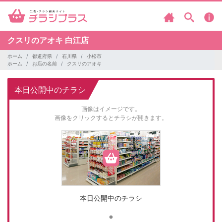
クスリのアオキ
白江店
ホーム
都道府県
石川県
小松市
ホーム
お店の名前
クスリのアオキ
本日公開中のチラシ
画像はイメージです。
画像をクリックするとチラシが開きます。
本日公開中のチラシ