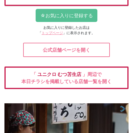
お気に入りに登録したお店は
「
トップページ
」に表示されます。
公式店舗ページを開く
「
ユニクロ
むつ苫生店
」周辺で
本日チラシを掲載している店舗一覧を開く