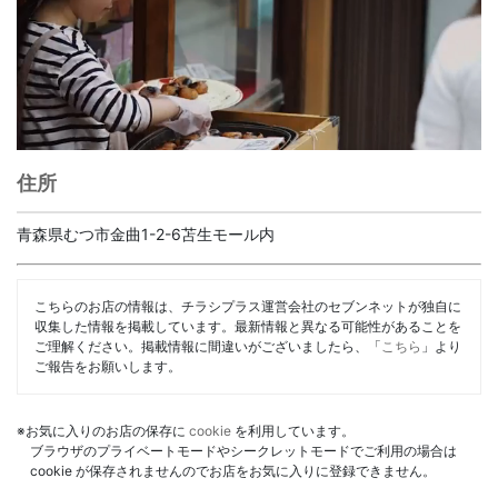
住所
青森県むつ市金曲1-2-6苫生モール内
こちらのお店の情報は、チラシプラス運営会社のセブンネットが独自に
収集した情報を掲載しています。最新情報と異なる可能性があることを
ご理解ください。掲載情報に間違いがございましたら、「
こちら
」より
ご報告をお願いします。
※お気に入りのお店の保存に
cookie
を利用しています。
ブラウザのプライベートモードやシークレットモードでご利用の場合は
cookie が保存されませんのでお店をお気に入りに登録できません。