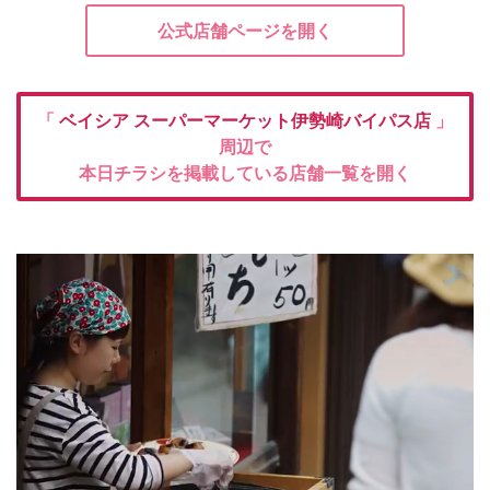
公式店舗ページを開く
「
ベイシア
スーパーマーケット伊勢崎バイパス店
」
周辺で
本日チラシを掲載している店舗一覧を開く