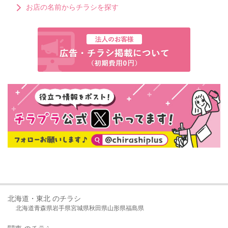
お店の名前からチラシを探す
北海道・東北 のチラシ
北海道
青森県
岩手県
宮城県
秋田県
山形県
福島県