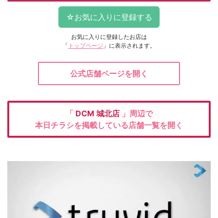
お気に入りに登録したお店は
「
トップページ
」に表示されます。
公式店舗ページを開く
「
DCM
城北店
」周辺で
本日チラシを掲載している店舗一覧を開く