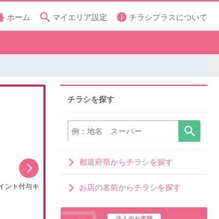
ホーム
マイエリア設定
チラシプラスについて
チラシを探す
都道府県からチラシを探す
イント付与キ
8月のDCMブランドイチオシ商品
お店の名前からチラシを探す