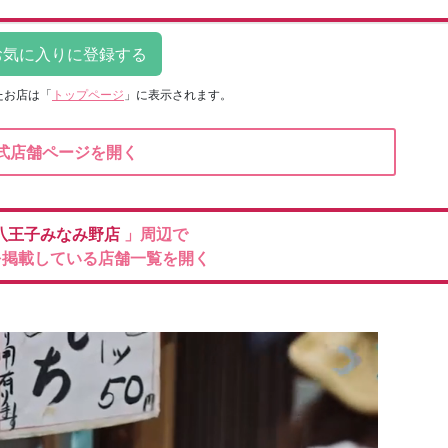
たお店は
「
トップページ
」に表示されます。
式店舗ページを開く
八王子みなみ野店
」周辺で
を掲載している店舗一覧を開く