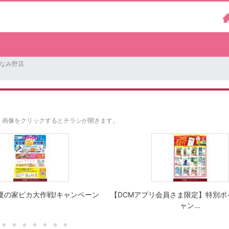
みなみ野店
。
画像をクリックするとチラシが開きます。
夏の家ピカ大作戦!キャンペーン
【DCMアプリ会員さま限定】特別ポ
ャン…