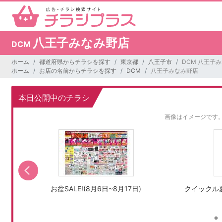
八王子みなみ野店
DCM
ホーム
都道府県からチラシを探す
東京都
八王子市
DCM 八王子
ホーム
お店の名前からチラシを探す
DCM
八王子みなみ野店
本日公開中のチラシ
画像はイメージです
お盆SALE!(8月6日~8月17日)
クイックル